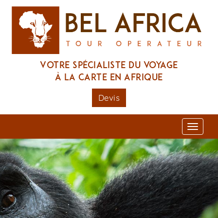
Votre spécialiste du voyage
à la carte en Afrique
Devis
Toggl
naviga
Previous
Nex