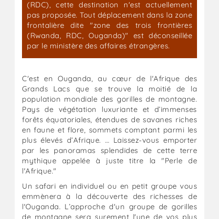
(RDC), cette destination n'est actuellement
pas proposée. Tout déplacement dans la zone
frontalière dite "zone des trois frontières
(Rwanda, RDC, Ouganda)" est déconseillée
par le ministère des affaires étrangères.
C'est en Ouganda, au cœur de l'Afrique des
Grands Lacs que se trouve la moitié de la
population mondiale des gorilles de montagne.
Pays de végétation luxuriante et d’immenses
forêts équatoriales, étendues de savanes riches
en faune et flore, sommets comptant parmi les
plus élevés d’Afrique. … Laissez-vous emporter
par les panoramas splendides de cette terre
mythique appelée à juste titre la "Perle de
l'Afrique."
Un safari en individuel ou en petit groupe vous
emmènera à la découverte des richesses de
l'Ouganda. L’approche d'un groupe de gorilles
de montagne sera surement l'une de vos plus