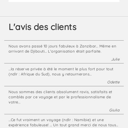
L'avis des clients
Nous avons passé 10 jours fabuleux à Zanzibar... Même en
arrivant de Djibouti... L'organisation était parfaite.
Julie
...la réserve privée à été le moment le plus fort pour tout
(ndlr : Afrique du Sud), nous y retournerons...
Odette
Nous sommes des clients absolument ravis, satisfaits et
comblés par ce voyage et par le professionnalisme de
votre...
Giulia
...Ce fut vraiment un voyage (ndlr : Namibie) et une
expérience fabuleuse! ... Un tout grand merci de nous tous...