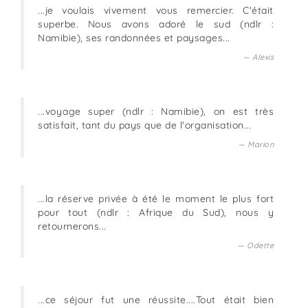
...je voulais vivement vous remercier. C'était
superbe. Nous avons adoré le sud (ndlr :
Namibie), ses randonnées et paysages...
Alexis
...voyage super (ndlr : Namibie), on est très
satisfait, tant du pays que de l'organisation...
Marion
...la réserve privée à été le moment le plus fort
pour tout (ndlr : Afrique du Sud), nous y
retournerons...
Odette
...ce séjour fut une réussite....Tout était bien