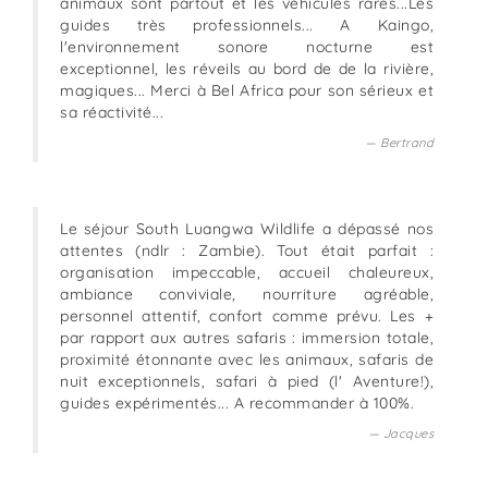
animaux sont partout et les véhicules rares...Les
guides très professionnels... A Kaingo,
l'environnement sonore nocturne est
exceptionnel, les réveils au bord de de la rivière,
magiques... Merci à Bel Africa pour son sérieux et
sa réactivité...
Bertrand
Le séjour South Luangwa Wildlife a dépassé nos
attentes (ndlr : Zambie). Tout était parfait :
organisation impeccable, accueil chaleureux,
ambiance conviviale, nourriture agréable,
personnel attentif, confort comme prévu. Les +
par rapport aux autres safaris : immersion totale,
proximité étonnante avec les animaux, safaris de
nuit exceptionnels, safari à pied (l' Aventure!),
guides expérimentés... A recommander à 100%.
Jacques