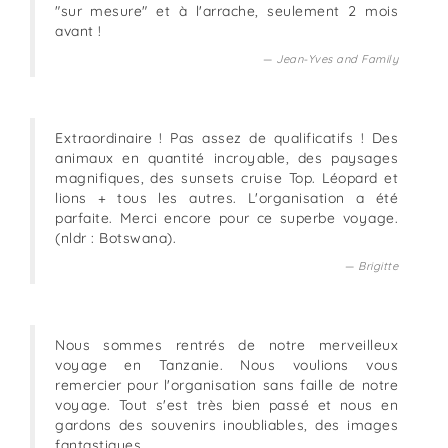
"sur mesure" et à l'arrache, seulement 2 mois
avant !
Jean-Yves and Family
Extraordinaire ! Pas assez de qualificatifs ! Des
animaux en quantité incroyable, des paysages
magnifiques, des sunsets cruise Top. Léopard et
lions + tous les autres. L'organisation a été
parfaite. Merci encore pour ce superbe voyage.
(nldr : Botswana).
Brigitte
Nous sommes rentrés de notre merveilleux
voyage en Tanzanie. Nous voulions vous
remercier pour l'organisation sans faille de notre
voyage. Tout s'est très bien passé et nous en
gardons des souvenirs inoubliables, des images
fantastiques.