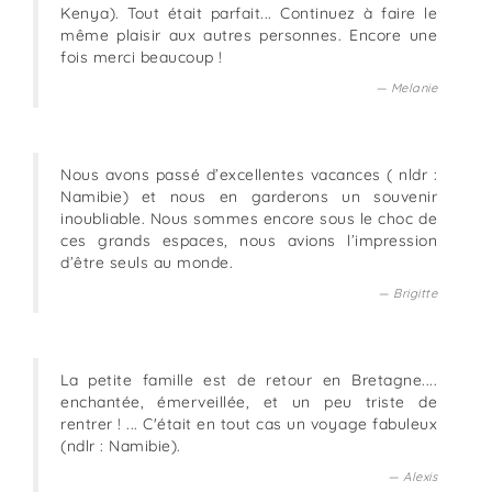
Kenya). Tout était parfait... Continuez à faire le
même plaisir aux autres personnes. Encore une
fois merci beaucoup !
Melanie
Nous avons passé d’excellentes vacances ( nldr :
Namibie) et nous en garderons un souvenir
inoubliable. Nous sommes encore sous le choc de
ces grands espaces, nous avions l’impression
d’être seuls au monde.
Brigitte
La petite famille est de retour en Bretagne....
enchantée, émerveillée, et un peu triste de
rentrer ! ... C'était en tout cas un voyage fabuleux
(ndlr : Namibie).
Alexis