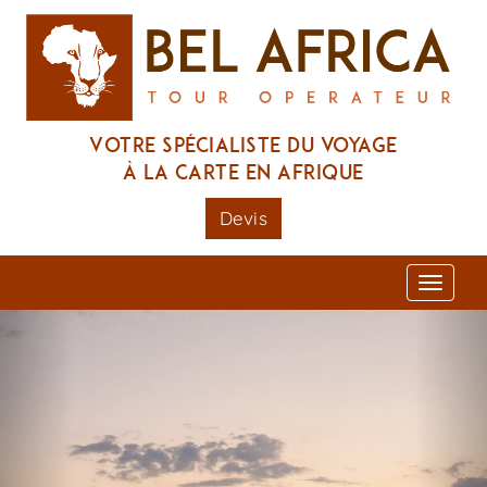
Votre spécialiste du voyage
à la carte en Afrique
Devis
Toggl
naviga
Previous
Nex