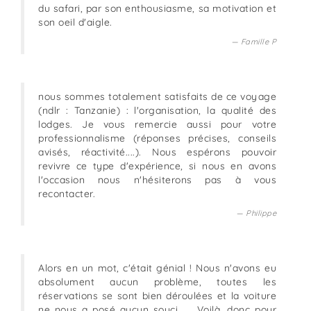
du safari, par son enthousiasme, sa motivation et
son oeil d'aigle.
Famille P
nous sommes totalement satisfaits de ce voyage
(ndlr : Tanzanie) : l'organisation, la qualité des
lodges. Je vous remercie aussi pour votre
professionnalisme (réponses précises, conseils
avisés, réactivité....). Nous espérons pouvoir
revivre ce type d'expérience, si nous en avons
l'occasion nous n'hésiterons pas à vous
recontacter.
Philippe
Alors en un mot, c'était génial ! Nous n'avons eu
absolument aucun problème, toutes les
réservations se sont bien déroulées et la voiture
ne nous a posé aucun souci... ...Voilà, donc pour