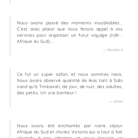
Nous avons passé des moments inoubliables...
C’est avec plaisir que nous ferons appel à vos
services pour organiser un futur voyage (ndlr :
Afrique du Sud)...
Famille V
Ce fut un super safari, et nous sommes ravis.
Nous avons observé quantité de léos tant à Sabi
sand qu'à Timbavati, de jour, de nuit, des adultes,
des petits. Un vrai bonheur !
Gilles
Nous avons été enchantés par notre séjour
Afrique du Sud et chutes Victoria qui a tout à fait
répondu à nos attentes et nous laissera un