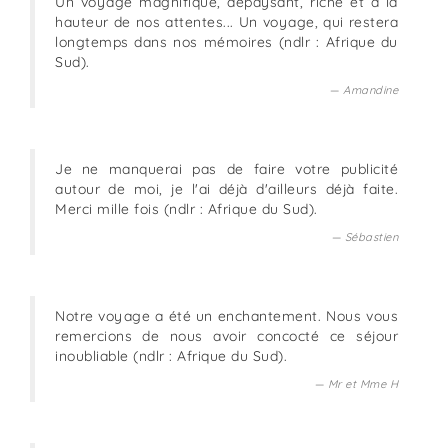
Un voyage magnifique, dépaysant, riche et à la
hauteur de nos attentes... Un voyage, qui restera
longtemps dans nos mémoires (ndlr : Afrique du
Sud).
Amandine
Je ne manquerai pas de faire votre publicité
autour de moi, je l'ai déjà d'ailleurs déjà faite.
Merci mille fois (ndlr : Afrique du Sud).
Sébastien
Notre voyage a été un enchantement. Nous vous
remercions de nous avoir concocté ce séjour
inoubliable (ndlr : Afrique du Sud).
Mr et Mme H