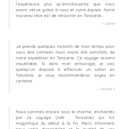
l’expérience plus qu’enrichissante que nous
avons vécue grâce à vous et votre équipe. Notre
nouveau rêve est de retourner en Tanzanie...
Céline
Je prends quelques instants de mon temps pour
vous dire combien nous avons été satisfaits de
notre expédition en Tanzanie. Ce voyage restera
inoubliable. Si dans mon entourage, je vois
quelqu'un disposé à effectuer un safari en
Tanzanie, je vous recommanderai, soyez en
certaine.
Famille F
Nous sommes encore sous le charme, enchantés
par ce voyage (ndlr : Tanzanie) qui fut
magnifique du début à la fin. Merci infiniment
pour votre disponibilité et la qualité de vos