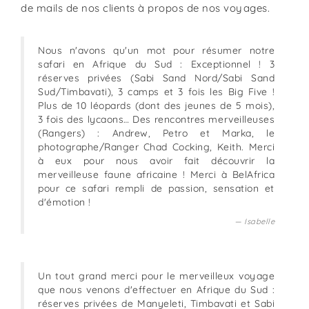
de mails de nos clients à propos de nos voyages.
Nous n'avons qu'un mot pour résumer notre
safari en Afrique du Sud : Exceptionnel ! 3
réserves privées (Sabi Sand Nord/Sabi Sand
Sud/Timbavati), 3 camps et 3 fois les Big Five !
Plus de 10 léopards (dont des jeunes de 5 mois),
3 fois des lycaons… Des rencontres merveilleuses
(Rangers) : Andrew, Petro et Marka, le
photographe/Ranger Chad Cocking, Keith. Merci
à eux pour nous avoir fait découvrir la
merveilleuse faune africaine ! Merci à BelAfrica
pour ce safari rempli de passion, sensation et
d'émotion !
Isabelle
Un tout grand merci pour le merveilleux voyage
que nous venons d'effectuer en Afrique du Sud :
réserves privées de Manyeleti, Timbavati et Sabi