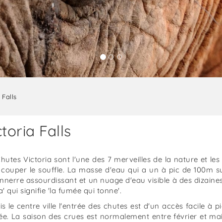
 Falls
ctoria Falls
hutes Victoria sont l'une des 7 merveilles de la nature et les
couper le souffle. La masse d'eau qui a un à pic de 100m s
nnerre assourdissant et un nuage d'eau visible à des dizaine
' qui signifie 'la fumée qui tonne'.
s le centre ville l'entrée des chutes est d'un accès facile à 
ée. La saison des crues est normalement entre février et mai