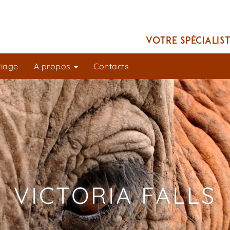
Votre spécialis
riage
A propos
Contacts
VICTORIA FALLS