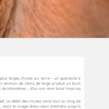
 plus larges chutes sur terre – un spectacle à
ur environ de 2kms de large produit un bruit
s de kilomètres – d'où son nom local 'mosi oa
pied. Le débit des chutes varie tout au long de
, alors le nuage d'eau peut atteindre jusqu'à