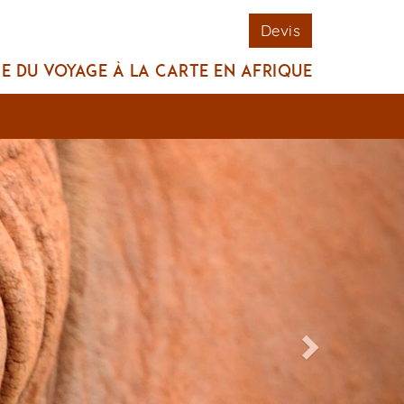
Devis
te du voyage à la carte en Afrique
Next