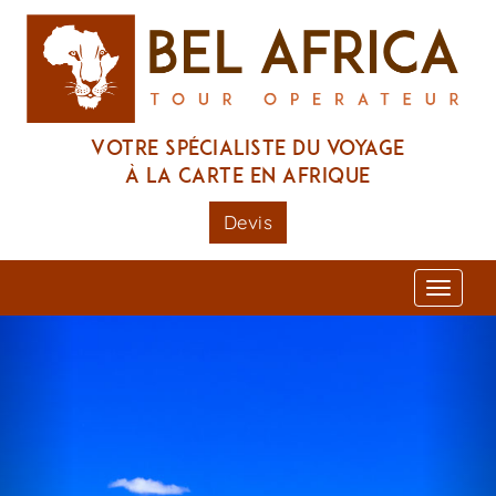
Votre spécialiste du voyage
à la carte en Afrique
Devis
Toggl
naviga
Previous
Nex