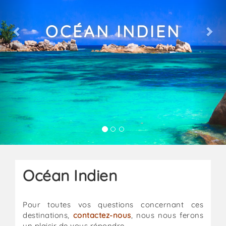
OCÉAN INDIEN
Océan Indien
Pour toutes vos questions concernant ces
destinations,
contactez-nous
, nous nous ferons
un plaisir de vous répondre.