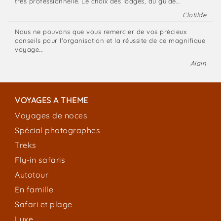
très professionnelle. Le choix des lodges, du guide...
Clotilde
Nous ne pouvons que vous remercier de vos précieux
conseils pour l'organisation et la réussite de ce magnifique
voyage...
Alain
VOYAGES A THEME
Voyages de noces
Spécial photographes
Treks
Fly-in safaris
Autotour
En famille
Safari et plage
Luxe