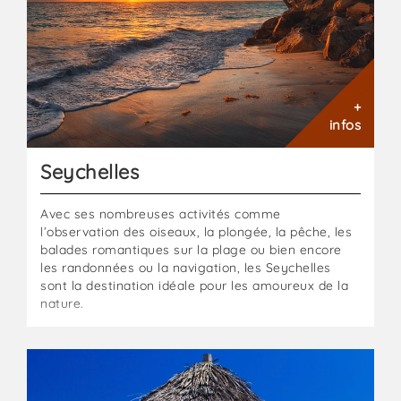
+
infos
Seychelles
Avec ses nombreuses activités comme
l’observation des oiseaux, la plongée, la pêche, les
balades romantiques sur la plage ou bien encore
les randonnées ou la navigation, les Seychelles
sont la destination idéale pour les amoureux de la
nature.
Zanzibar
:
L'île