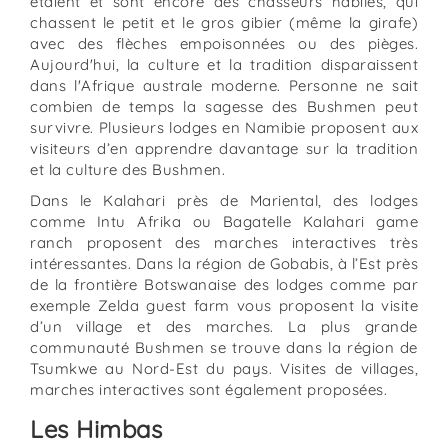
étaient et sont encore des chasseurs habiles, qui
chassent le petit et le gros gibier (même la girafe)
avec des flèches empoisonnées ou des pièges.
Aujourd'hui, la culture et la tradition disparaissent
dans l'Afrique australe moderne. Personne ne sait
combien de temps la sagesse des Bushmen peut
survivre. Plusieurs lodges en Namibie proposent aux
visiteurs d’en apprendre davantage sur la tradition
et la culture des Bushmen.
Dans le Kalahari près de Mariental, des lodges
comme Intu Afrika ou Bagatelle Kalahari game
ranch proposent des marches interactives très
intéressantes. Dans la région de Gobabis, à l’Est près
de la frontière Botswanaise des lodges comme par
exemple Zelda guest farm vous proposent la visite
d’un village et des marches. La plus grande
communauté Bushmen se trouve dans la région de
Tsumkwe au Nord-Est du pays. Visites de villages,
marches interactives sont également proposées.
Les Himbas