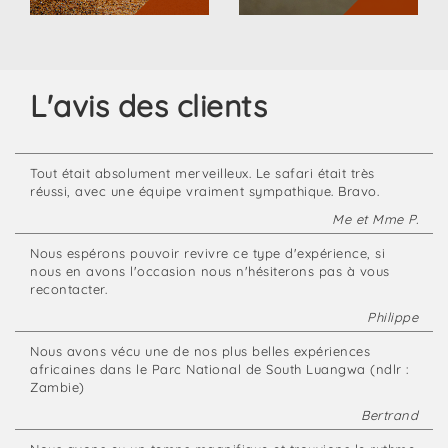
desert
à
tour
cheval
L'avis des clients
Tout était absolument merveilleux. Le safari était très
réussi, avec une équipe vraiment sympathique. Bravo.
Me et Mme P.
Nous espérons pouvoir revivre ce type d'expérience, si
nous en avons l'occasion nous n'hésiterons pas à vous
recontacter.
Philippe
Nous avons vécu une de nos plus belles expériences
africaines dans le Parc National de South Luangwa (ndlr :
Zambie)
Bertrand