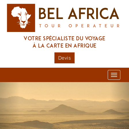
Votre spécialiste du voyage
à la carte en Afrique
Devis
Toggl
naviga
Previous
Nex