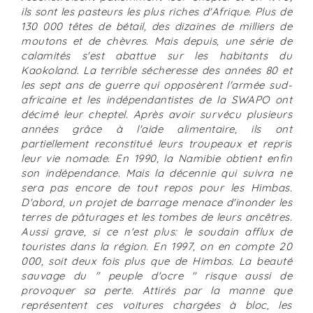
ils sont les pasteurs les plus riches d'Afrique. Plus de
130 000 têtes de bétail, des dizaines de milliers de
moutons et de chèvres. Mais depuis, une série de
calamités s'est abattue sur les habitants du
Kaokoland. La terrible sécheresse des années 80 et
les sept ans de guerre qui opposèrent l'armée sud-
africaine et les indépendantistes de la SWAPO ont
décimé leur cheptel. Après avoir survécu plusieurs
années grâce à l'aide alimentaire, ils ont
partiellement reconstitué leurs troupeaux et repris
leur vie nomade. En 1990, la Namibie obtient enfin
son indépendance. Mais la décennie qui suivra ne
sera pas encore de tout repos pour les Himbas.
D'abord, un projet de barrage menace d'inonder les
terres de pâturages et les tombes de leurs ancêtres.
Aussi grave, si ce n'est plus: le soudain afflux de
touristes dans la région. En 1997, on en compte 20
000, soit deux fois plus que de Himbas. La beauté
sauvage du " peuple d'ocre " risque aussi de
provoquer sa perte. Attirés par la manne que
représentent ces voitures chargées à bloc, les