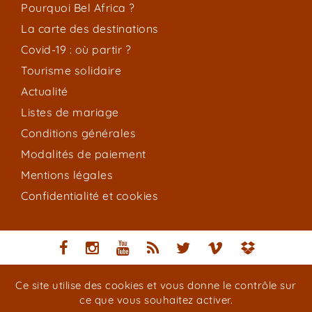
Pourquoi Bel Africa ?
La carte des destinations
Covid-19 : où partir ?
Tourisme solidaire
Actualité
Listes de mariage
Conditions générales
Modalités de paiement
Mentions légales
Confidentialité et cookies
Ce site utilise des cookies et vous donne le contrôle sur
Copyright © Bel Africa / Aérocap Services 2016–2026.
ce que vous souhaitez activer.
Reproduction des textes, logos et photos contenus dans ce site
strictement interdite.