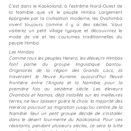
C’est dans le Kaokoland, à l’estrême Nord-Ouest de
la Namibie que vit le peuple Himba Largement
épargnée par la civilisation moderne, les Ovahimba
vivent toujours comme il y a des siècles. Vous
visiterez un petit village typique et découvrirez le
mode de vie et les coutumes traditionnelles du
peuple Himba.
Les Himbas
Comme tous les peuples Herero, les éleveurs Himbas
font partie du groupe linguistique bantou.
Originaires de la région des Grands Lacs, ils
traversent le fleuve Kunene, aujourd'hui fleuve
frontière entre l'Angola et la Namibie, pour la
première fois au seizième siècle. Les éleveurs
Ovambos et Namas, déjà installés sur les meilleures
terres, ne leur laissent guère le choix: la majorité des
Hereros poursuit sa migration jusqu'au centre de la
Namibie. Seul un petit groupe décide de s'installer
dans le désert tourmenté du Kaokoland. Pour ces
résistants, pendant plusieurs siècles, ce sera la lutte